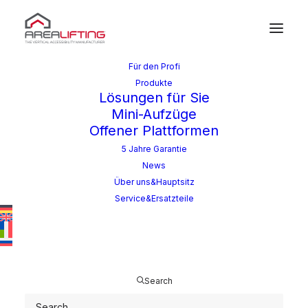
Für den Profi
Produkte
Lösungen für Sie
Mini-Aufzüge
Offener Plattformen
5 Jahre Garantie
Home
News
Über uns&Hauptsitz
Service&Ersatzteile
Search