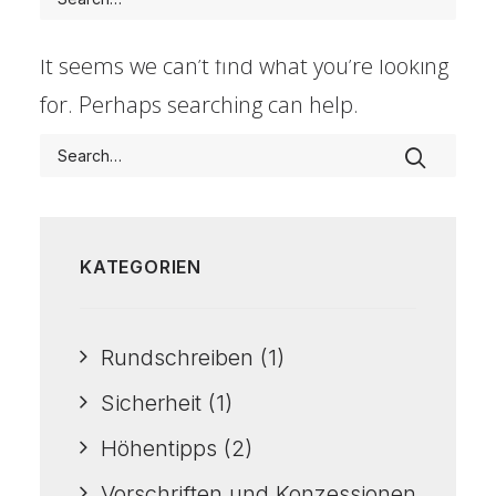
Nothing Found
It seems we can’t find what you’re looking
for. Perhaps searching can help.
KATEGORIEN
Rundschreiben
(1)
Sicherheit
(1)
Höhentipps
(2)
Vorschriften und Konzessionen